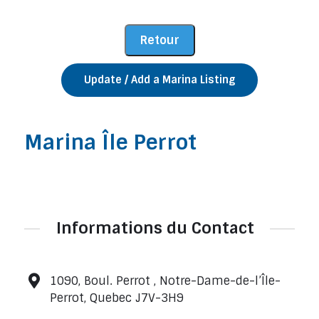
Update / Add a Marina Listing
Marina Île Perrot
Informations du Contact
1090, Boul. Perrot , Notre-Dame-de-l’Île-
Perrot, Quebec J7V-3H9