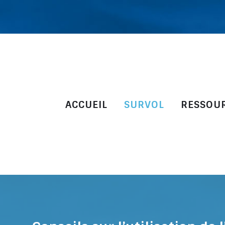
ACCUEIL
SURVOL
RESSOU