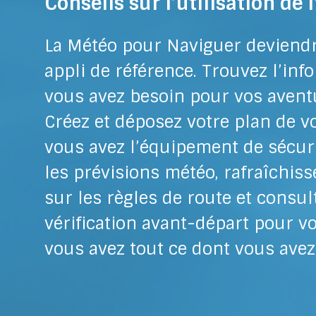
Conseils sur l’utilisation de 
La Météo pour Naviguer deviend
appli de référence. Trouvez l’inf
vous avez besoin pour vos avent
Créez et déposez votre plan de vo
vous avez l’équipement de sécuri
les prévisions météo, rafraîchis
sur les règles de route et consult
vérification avant-départ pour v
vous avez tout ce dont vous avez