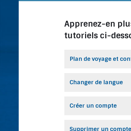
Apprenez-en plus 
tutoriels ci-dess
Plan de voyage et con
Changer de langue
Créer un compte
Supprimer un compt