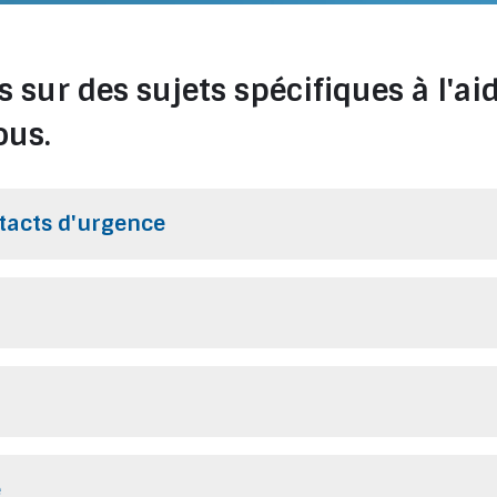
sur des sujets spécifiques à l'ai
ous.
tacts d'urgence
e