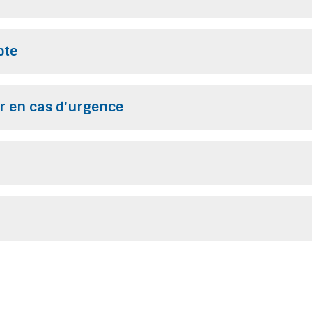
pte
r en cas d'urgence