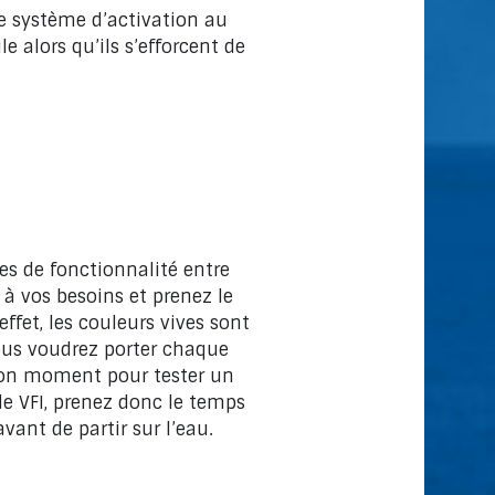
e système d’activation au
e alors qu’ils s’efforcent de
es de fonctionnalité entre
 à vos besoins et prenez le
ffet, les couleurs vives sont
 vous voudrez porter chaque
 bon moment pour tester un
de VFI, prenez donc le temps
ant de partir sur l’eau.