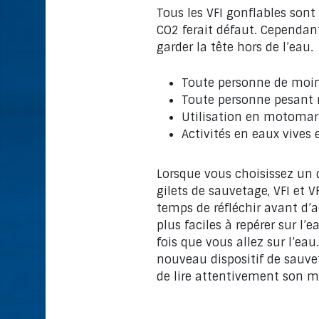
Tous les VFI gonflables son
CO2 ferait défaut. Cependant,
garder la tête hors de l’eau.
Toute personne de moin
Toute personne pesant m
Utilisation en motomar
Activités en eaux vives
Lorsque vous choisissez un d
gilets de sauvetage, VFI et 
temps de réfléchir avant d’a
plus faciles à repérer sur l
fois que vous allez sur l’ea
nouveau dispositif de sauvet
de lire attentivement son m