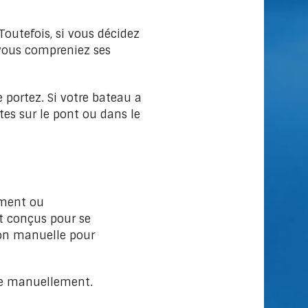
Toutefois, si vous décidez
 vous compreniez ses
portez. Si votre bateau a
tes sur le pont ou dans le
ement ou
t conçus pour se
ion manuelle pour
que manuellement.