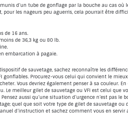
t munis d’un tube de gonflage par la bouche au cas où l
 pour les nageurs peu aguerris, cela pourrait être difficil
s de 16 ans.
oins de 36,3 kg ou 80 lb.
ine.
 en embarcation à pagaie.
ispositif de sauvetage, sachez reconnaître les différenc
VFI gonflables. Procurez-vous celui qui convient le mieux
cheter. Vous devriez également penser à sa couleur. En e
’eau. Le meilleur gilet de sauvetage ou VFI est celui que
u. Pensez aussi qu’une situation d’urgence n’est pas le
age; quel que soit votre type de gilet de sauvetage ou 
anuel d’instruction et sachez comment vous en servir av