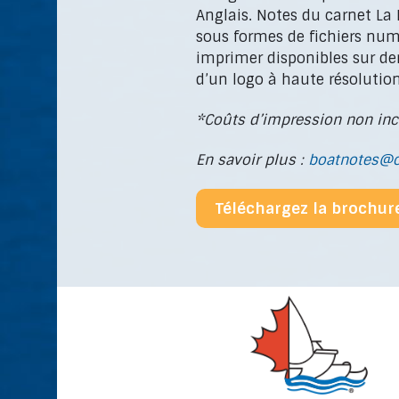
Anglais. Notes du carnet La
sous formes de fichiers num
imprimer disponibles sur de
d’un logo à haute résolution
*Coûts d’impression non inc
En savoir plus :
boatnotes@c
Téléchargez la brochur