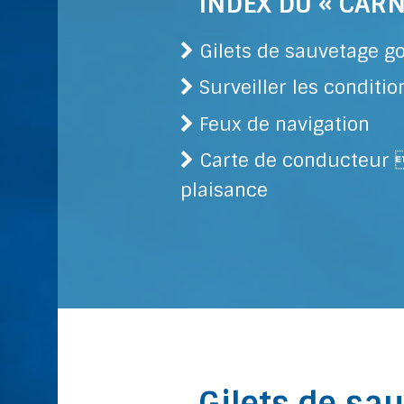
INDEX DU « CAR
Gilets de sauvetage go
Surveiller les conditi
Feux de navigation
Carte de conducteur 
plaisance