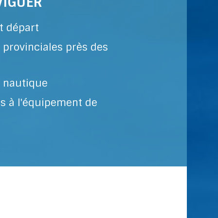
VIGUER
t départ
e provinciales près des
é nautique
es à l'équipement de