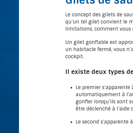
Gilets de sa
Le concept des gilets de sau
qu’un tel gilet convient le 
limitations, comment vous e
Un gilet gonflable est appr
un habitacle fermé, vous n’a
cockpit.
Il existe deux types d
Le premier s’apparente
automatiquement à l’ai
gonfler lorsqu’ils sont
être déclenché à l’aide d
Le second s’apparente à