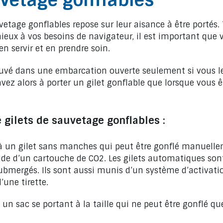
uvetage gonflables
vetage gonflables repose sur leur aisance à être portés. 
mieux à vos besoins de navigateur, il est important que
n servir et en prendre soin.
ouvé dans une embarcation ouverte seulement si vous le 
vez alors à porter un gilet gonflable que lorsque vous ê
e gilets de sauvetage gonflables :
 à un gilet sans manches qui peut être gonflé manuell
de d’un cartouche de CO2. Les gilets automatiques son
 submergés. Ils sont aussi munis d’un système d’activat
’une tirette.
 un sac se portant à la taille qui ne peut être gonflé 