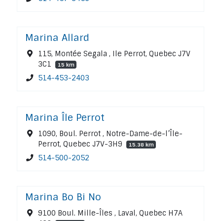
Marina Allard
115, Montée Segala , Ile Perrot, Quebec J7V
3C1
15 km
514-453-2403
Marina Île Perrot
1090, Boul. Perrot , Notre-Dame-de-l’Île-
Perrot, Quebec J7V-3H9
15.38 km
514-500-2052
Marina Bo Bi No
9100 Boul. Mille-Îles , Laval, Quebec H7A