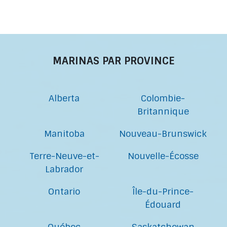
MARINAS PAR PROVINCE
Alberta
Colombie-
Britannique
Manitoba
Nouveau-Brunswick
Terre-Neuve-et-
Nouvelle-Écosse
Labrador
Ontario
Île-du-Prince-
Édouard
Québec
Saskatchewan