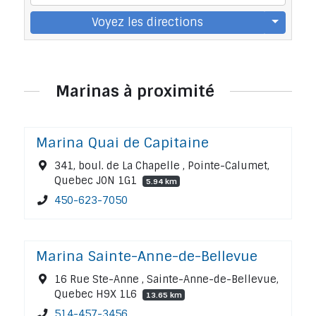
Voyez les directions
Marinas à proximité
Marina Quai de Capitaine
341, boul. de La Chapelle , Pointe-Calumet,
Quebec J0N 1G1
5.94 km
450-623-7050
Marina Sainte-Anne-de-Bellevue
16 Rue Ste-Anne , Sainte-Anne-de-Bellevue,
Quebec H9X 1L6
13.65 km
514-457-3456