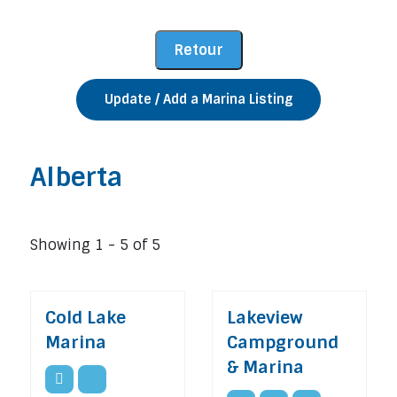
Update / Add a Marina Listing
Alberta
Showing 1 - 5 of 5
Cold Lake
Lakeview
Marina
Campground
& Marina