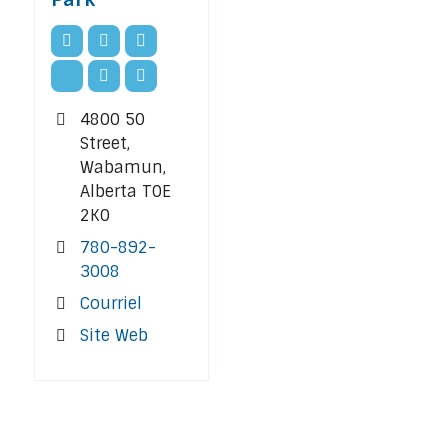
4800 50
Street,
Wabamun,
Alberta T0E
2K0
780-892-
3008
Courriel
Site Web