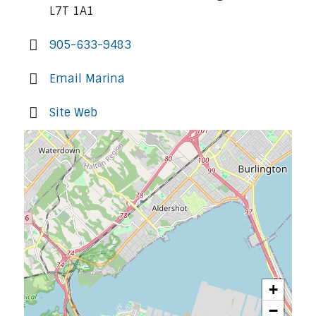
L7T 1A1
905-633-9483
Email Marina
Site Web
+
−