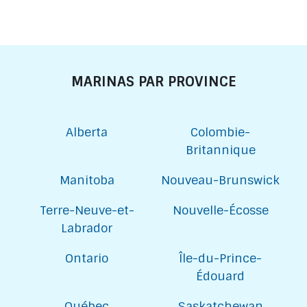
MARINAS PAR PROVINCE
Alberta
Colombie-
Britannique
Manitoba
Nouveau-Brunswick
Terre-Neuve-et-
Nouvelle-Écosse
Labrador
Ontario
Île-du-Prince-
Édouard
Québec
Saskatchewan