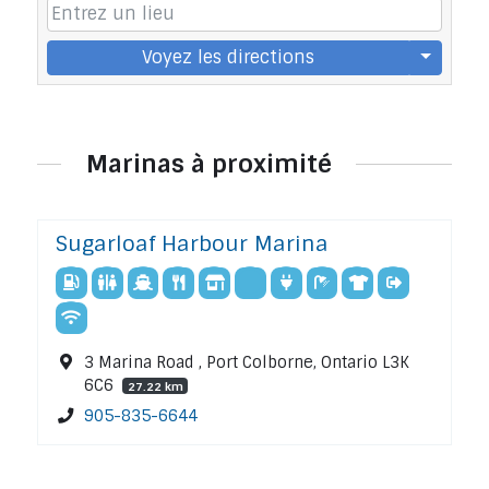
Voyez les directions
Marinas à proximité
Sugarloaf Harbour Marina
3 Marina Road , Port Colborne, Ontario L3K
6C6
27.22 km
905-835-6644