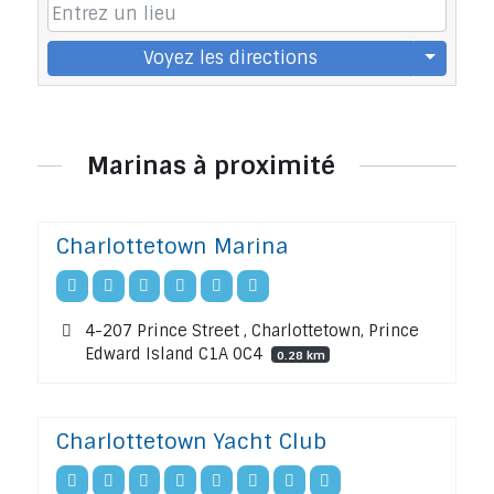
Voyez les directions
Marinas à proximité
Charlottetown Marina
4-207 Prince Street , Charlottetown, Prince
Edward Island C1A 0C4
0.28 km
Charlottetown Yacht Club