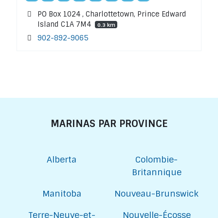
PO Box 1024 , Charlottetown, Prince Edward
Island C1A 7M4
0.3 km
902-892-9065
MARINAS PAR PROVINCE
Alberta
Colombie-
Britannique
Manitoba
Nouveau-Brunswick
Terre-Neuve-et-
Nouvelle-Écosse