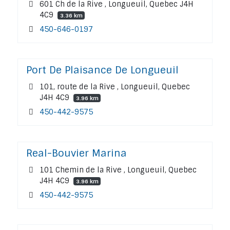
601 Ch de la Rive , Longueuil, Quebec J4H
4C9
3.36 km
450-646-0197
Port De Plaisance De Longueuil
101, route de la Rive , Longueuil, Quebec
J4H 4C9
3.96 km
450-442-9575
Real-Bouvier Marina
101 Chemin de la Rive , Longueuil, Quebec
J4H 4C9
3.96 km
450-442-9575