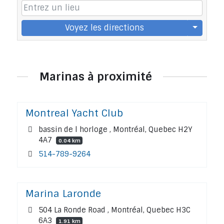
Voyez les directions
Marinas à proximité
Montreal Yacht Club
bassin de l horloge , Montréal, Quebec H2Y
4A7
0.04 km
514-789-9264
Marina Laronde
504 La Ronde Road , Montréal, Quebec H3C
6A3
1.91 km