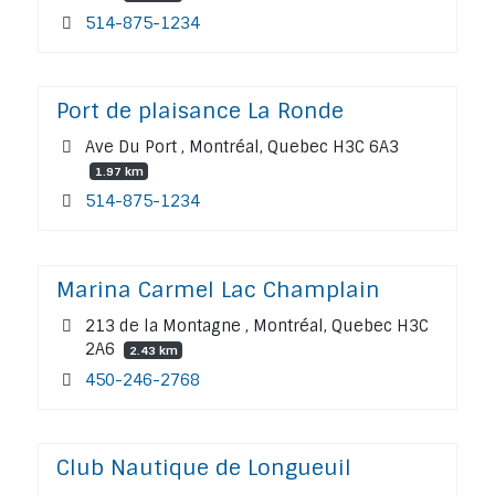
514-875-1234
Port de plaisance La Ronde
Ave Du Port , Montréal, Quebec H3C 6A3
1.97 km
514-875-1234
Marina Carmel Lac Champlain
213 de la Montagne , Montréal, Quebec H3C
2A6
2.43 km
450-246-2768
Club Nautique de Longueuil