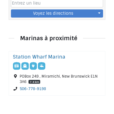
Voyez les directions
Marinas à proximité
Station Wharf Marina
POBox 249 , Miramichi, New Brunswick E1N
3A6
7.4 km
506-778-9198