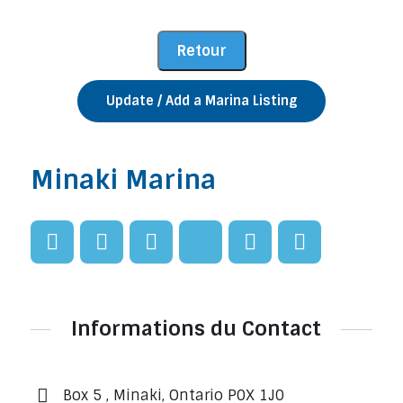
Update / Add a Marina Listing
Minaki Marina
Informations du Contact
Box 5 , Minaki, Ontario P0X 1J0