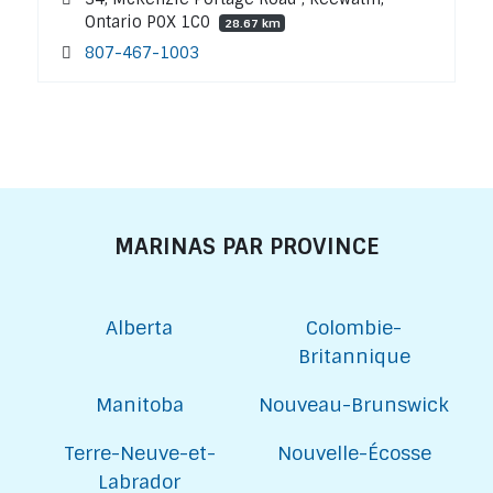
Ontario P0X 1C0
28.67 km
807-467-1003
MARINAS PAR PROVINCE
Alberta
Colombie-
Britannique
Manitoba
Nouveau-Brunswick
Terre-Neuve-et-
Nouvelle-Écosse
Labrador