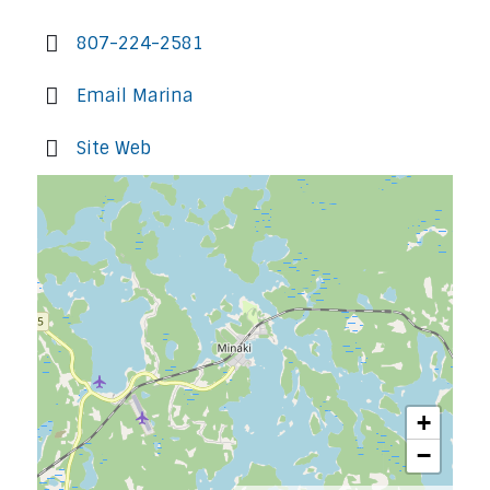
807-224-2581
Email Marina
Site Web
+
−