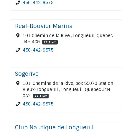
450-442-9575
Real-Bouvier Marina
101 Chemin de la Rive , Longueuil, Quebec
J4H 4C9
22.1 km
450-442-9575
Sogerive
101, Chemine de la Rive, box 55070 Station
Vieux-Longueuil , Longueuil, Quebec J4H
0A2
22.1 km
450-442-9575
Club Nautique de Longueuil