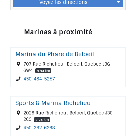
Voyez les directions
Marinas à proximité
Marina du Phare de Beloeil
707 Rue Richelieu , Beloeil, Quebec J3G
6W4
4.43 km
450-464-5257
Sports & Marina Richelieu
2026 Rue Richelieu , Beloeil, Quebec J3G
2C9
8.25 km
450-262-6298