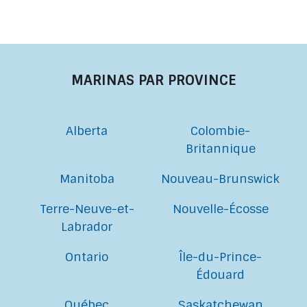
MARINAS PAR PROVINCE
Alberta
Colombie-
Britannique
Manitoba
Nouveau-Brunswick
Terre-Neuve-et-
Nouvelle-Écosse
Labrador
Ontario
Île-du-Prince-
Édouard
Québec
Saskatchewan