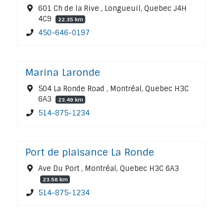
601 Ch de la Rive , Longueuil, Quebec J4H
4C9
22.35 km
450-646-0197
Marina Laronde
504 La Ronde Road , Montréal, Quebec H3C
6A3
23.49 km
514-875-1234
Port de plaisance La Ronde
Ave Du Port , Montréal, Quebec H3C 6A3
23.56 km
514-875-1234