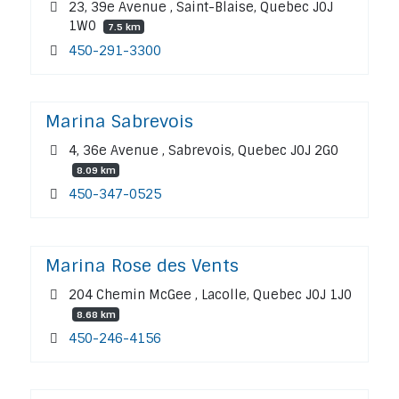
23, 39e Avenue , Saint-Blaise, Quebec J0J
1W0
7.5 km
450-291-3300
Marina Sabrevois
4, 36e Avenue , Sabrevois, Quebec J0J 2G0
8.09 km
450-347-0525
Marina Rose des Vents
204 Chemin McGee , Lacolle, Quebec J0J 1J0
8.68 km
450-246-4156