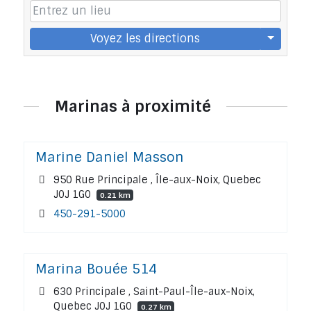
Voyez les directions
Marinas à proximité
Marine Daniel Masson
950 Rue Principale , Île-aux-Noix, Quebec
J0J 1G0
0.21 km
450-291-5000
Marina Bouée 514
630 Principale , Saint-Paul-Île-aux-Noix,
Quebec J0J 1G0
0.27 km