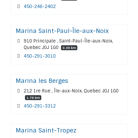
450-246-2402
Marina Saint-Paul-Île-aux-Noix
910 Principale , Saint-Paul-Île-aux-Noix,
Quebec J0J 1G0
0.39 km
450-291-3010
Marina les Berges
212 1re Rue , Île-aux-Noix, Quebec J0J 1G0
1.76 km
450-291-3312
Marina Saint-Tropez