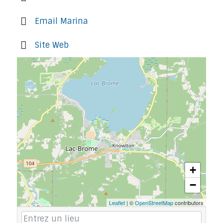
Email Marina
Site Web
+
−
Leaflet
| ©
OpenStreetMap
contributors