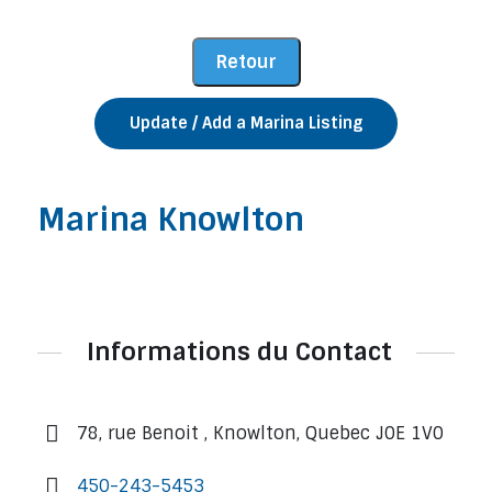
Update / Add a Marina Listing
Marina Knowlton
Informations du Contact
78, rue Benoit , Knowlton, Quebec J0E 1V0
450-243-5453