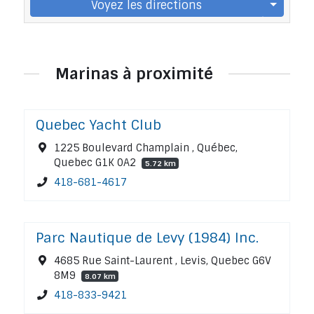
Voyez les directions
Marinas à proximité
Quebec Yacht Club
1225 Boulevard Champlain , Québec,
Quebec G1K 0A2
5.72 km
418-681-4617
Parc Nautique de Levy (1984) Inc.
4685 Rue Saint-Laurent , Levis, Quebec G6V
8M9
8.07 km
418-833-9421