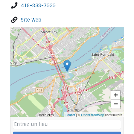
418-839-7939
Site Web
+
−
Leaflet
| ©
OpenStreetMap
contributors