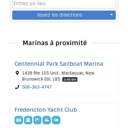
Voyez les directions
Marinas à proximité
Centennial Park Sailboat Marina
1439 Rte 105 Unit , Mactaquac, New
Brunswick E6L 1B5
3.05 km
506-363-4747
Fredericton Yacht Club