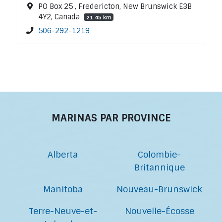
PO Box 25 , Fredericton, New Brunswick E3B
4Y2, Canada
21.45 km
506-292-1219
MARINAS PAR PROVINCE
Alberta
Colombie-
Britannique
Manitoba
Nouveau-Brunswick
Terre-Neuve-et-
Nouvelle-Écosse