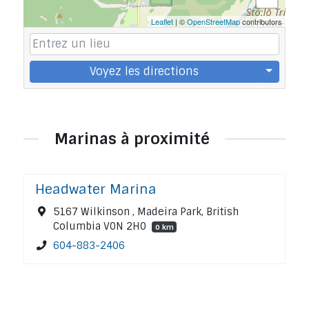
Leaflet
| ©
OpenStreetMap
contributors
Voyez les directions
Marinas à proximité
Headwater Marina
5167 Wilkinson , Madeira Park, British
Columbia V0N 2H0
0 km
604-883-2406