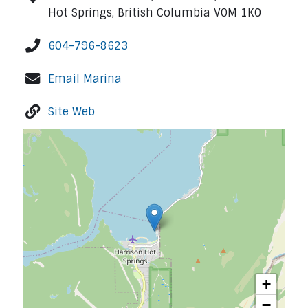
Hot Springs, British Columbia V0M 1K0
604-796-8623
Email Marina
Site Web
+
−