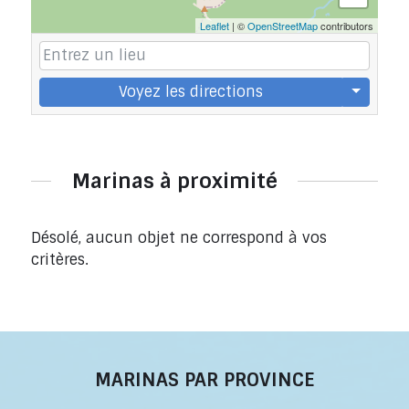
Leaflet
| ©
OpenStreetMap
contributors
Voyez les directions
Marinas à proximité
Désolé, aucun objet ne correspond à vos
critères.
MARINAS PAR PROVINCE