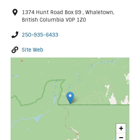
1374 Hunt Road Box 89 , Whaletown,
British Columbia V0P 1Z0
250-935-6433
Site Web
+
−