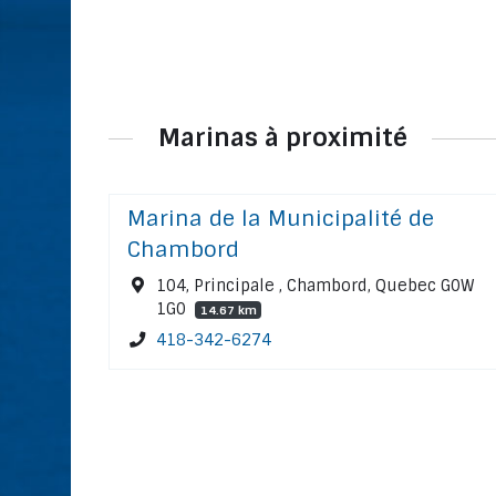
Marinas à proximité
Marina de la Municipalité de
Chambord
104, Principale , Chambord, Quebec G0W
1G0
14.67 km
418-342-6274