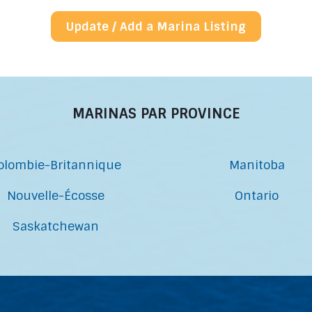
Update / Add a Marina Listing
MARINAS PAR PROVINCE
olombie-Britannique
Manitoba
Nouvelle-Écosse
Ontario
Saskatchewan