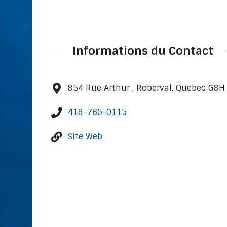
Informations du Contact
854 Rue Arthur , Roberval, Quebec G8H
418-765-0115
Site Web