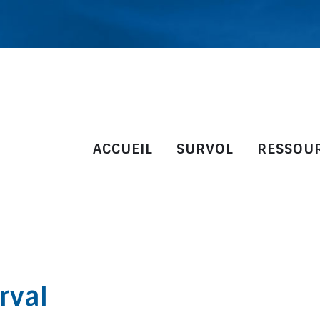
ACCUEIL
SURVOL
RESSOU
rval