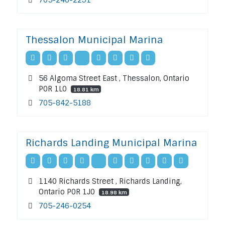
Thessalon Municipal Marina
56 Algoma Street East , Thessalon, Ontario
P0R 1L0
18.81 km
705-842-5188
Richards Landing Municipal Marina
1140 Richards Street , Richards Landing,
Ontario P0R 1J0
18.98 km
705-246-0254