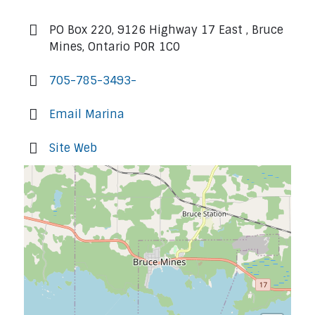
PO Box 220, 9126 Highway 17 East , Bruce
Mines, Ontario P0R 1C0
705-785-3493-
Email Marina
Site Web