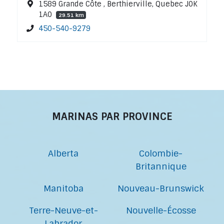
1589 Grande Côte , Berthierville, Quebec J0K
1A0
29.51 km
450-540-9279
MARINAS PAR PROVINCE
Alberta
Colombie-
Britannique
Manitoba
Nouveau-Brunswick
Terre-Neuve-et-
Nouvelle-Écosse
Labrador