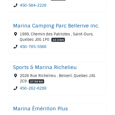
450-584-2226
Marina Camping Parc Bellerive inc.
1999, Chemin des Patriotes , Saint-Ours,
Quebec J0G 1P0
22.3 km
450-785-5566
Sports & Marina Richelieu
2026 Rue Richelieu , Beloeil, Quebec J3G
2C9
27.59 km
450-262-6298
Marina Émérillon Plus