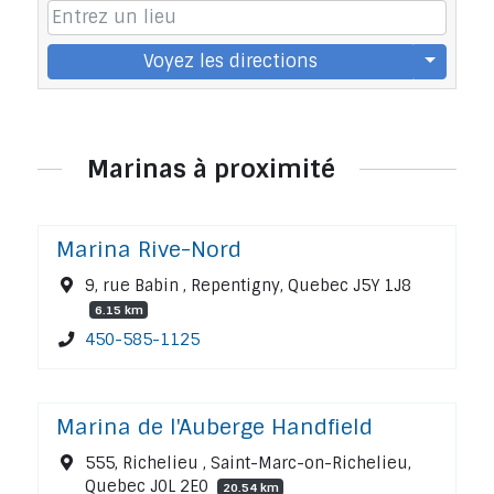
Voyez les directions
Marinas à proximité
Marina Rive-Nord
9, rue Babin , Repentigny, Quebec J5Y 1J8
6.15 km
450-585-1125
Marina de l'Auberge Handfield
555, Richelieu , Saint-Marc-on-Richelieu,
Quebec J0L 2E0
20.54 km