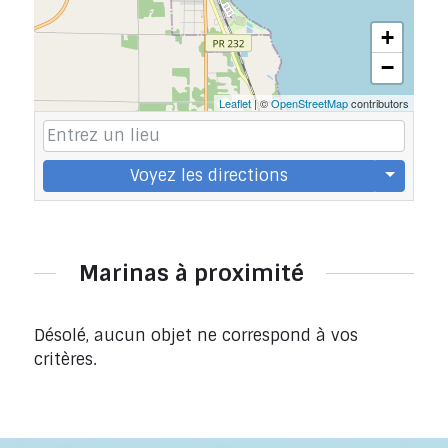
+
−
Leaflet
| ©
OpenStreetMap
contributors
Voyez les directions
Marinas à proximité
Désolé, aucun objet ne correspond à vos
critères.