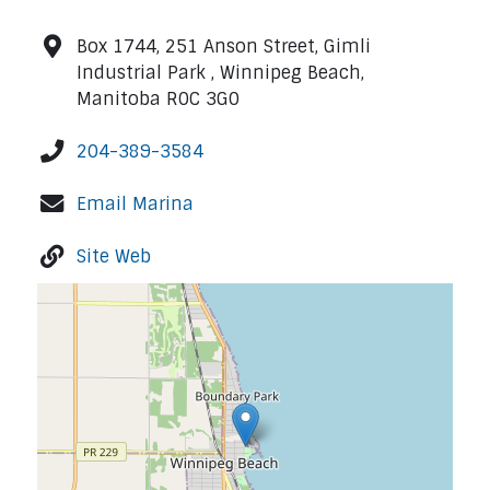
Box 1744, 251 Anson Street, Gimli
Industrial Park , Winnipeg Beach,
Manitoba R0C 3G0
204-389-3584
Email Marina
Site Web