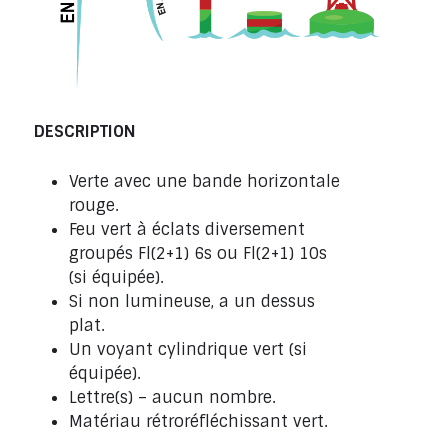
DESCRIPTION
Verte avec une bande horizontale
rouge.
Feu vert à éclats diversement
groupés Fl(2+1) 6s ou Fl(2+1) 10s
(si équipée).
Si non lumineuse, a un dessus
plat.
Un voyant cylindrique vert (si
équipée).
Lettre(s) – aucun nombre.
Matériau rétroréfléchissant vert.