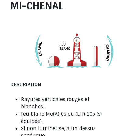
MI-CHENAL
DESCRIPTION
Rayures verticales rouges et
blanches.
Feu blanc Mo(A) 6s ou (LFl) 10s (si
équipée).
Si non lumineuse, a un dessus
sphérique.