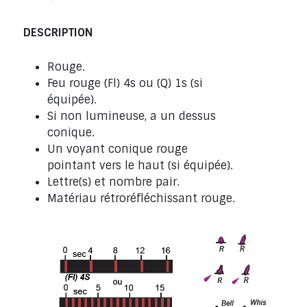
DESCRIPTION
Rouge.
Feu rouge (Fl) 4s ou (Q) 1s (si
équipée).
Si non lumineuse, a un dessus
conique.
Un voyant conique rouge
pointant vers le haut (si équipée).
Lettre(s) et nombre pair.
Matériau rétroréfléchissant rouge.