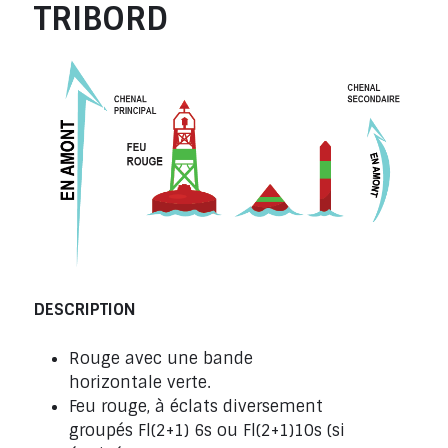
TRIBORD
DESCRIPTION
Rouge avec une bande
horizontale verte.
Feu rouge, à éclats diversement
groupés Fl(2+1) 6s ou Fl(2+1)10s (si