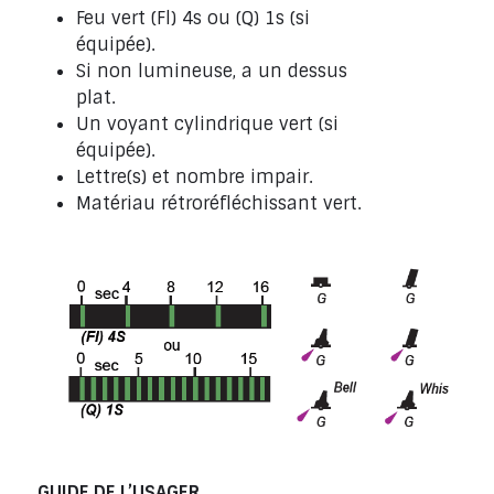
Feu vert (Fl) 4s ou (Q) 1s (si
équipée).
Si non lumineuse, a un dessus
plat.
Un voyant cylindrique vert (si
équipée).
Lettre(s) et nombre impair.
Matériau rétroréfléchissant vert.
GUIDE DE L’USAGER