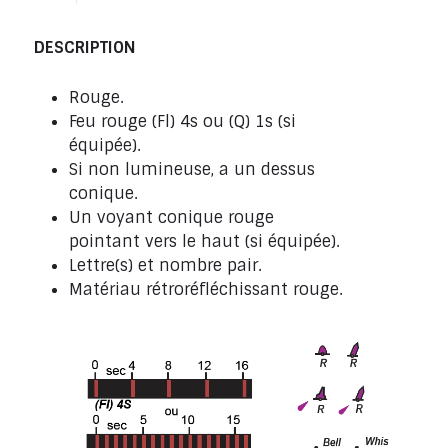
DESCRIPTION
Rouge.
Feu rouge (Fl) 4s ou (Q) 1s (si
équipée).
Si non lumineuse, a un dessus
conique.
Un voyant conique rouge
pointant vers le haut (si équipée).
Lettre(s) et nombre pair.
Matériau rétroréfléchissant rouge.