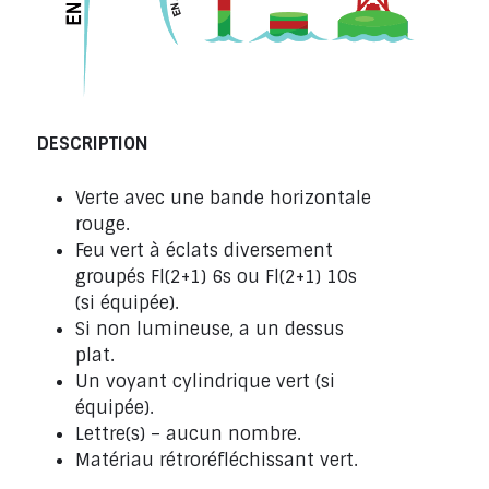
DESCRIPTION
Verte avec une bande horizontale
rouge.
Feu vert à éclats diversement
groupés Fl(2+1) 6s ou Fl(2+1) 10s
(si équipée).
Si non lumineuse, a un dessus
plat.
Un voyant cylindrique vert (si
équipée).
Lettre(s) – aucun nombre.
Matériau rétroréfléchissant vert.