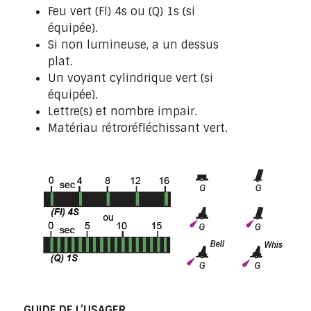
Feu vert (Fl) 4s ou (Q) 1s (si
équipée).
Si non lumineuse, a un dessus
plat.
Un voyant cylindrique vert (si
équipée).
Lettre(s) et nombre impair.
Matériau rétroréfléchissant vert.
GUIDE DE L’USAGER