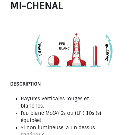
MI-CHENAL
DESCRIPTION
Rayures verticales rouges et
blanches.
Feu blanc Mo(A) 6s ou (LFl) 10s (si
équipée).
Si non lumineuse, a un dessus
sphérique.