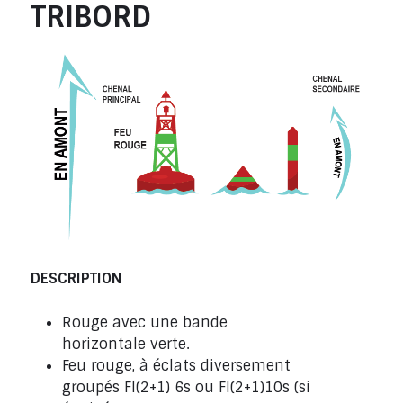
TRIBORD
DESCRIPTION
Rouge avec une bande
horizontale verte.
Feu rouge, à éclats diversement
groupés Fl(2+1) 6s ou Fl(2+1)10s (si