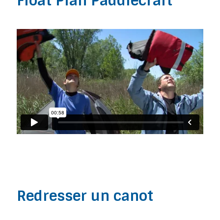
Float Plan Paddlecraft
Redresser un canot