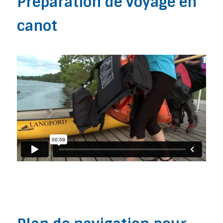
Préparation de voyage en
canot