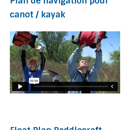
Plan de navigation pour
canot / kayak