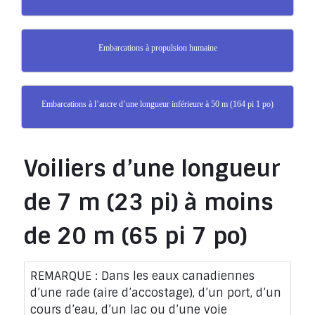
Embarcations à propulsion humaine
Embarcations à l’ancre d’une longueur inférieure à 50 m (164 pi 1 po)
Voiliers d’une longueur
de 7 m (23 pi) à moins
de 20 m (65 pi 7 po)
REMARQUE : Dans les eaux canadiennes
d’une rade (aire d’accostage), d’un port, d’un
cours d’eau, d’un lac ou d’une voie