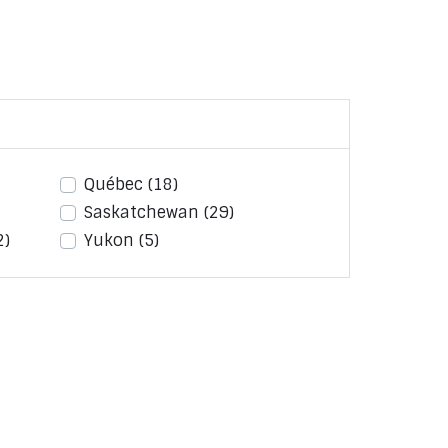
Québec
(18)
Saskatchewan
(29)
2)
Yukon
(5)