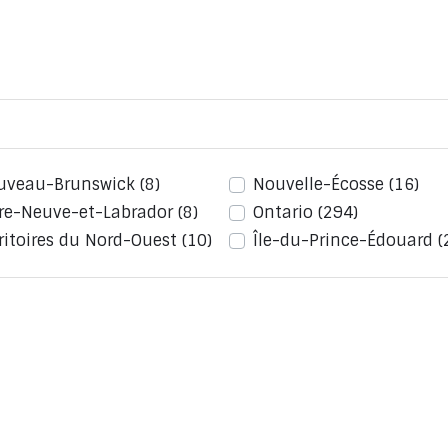
uveau-Brunswick
(8)
Nouvelle-Écosse
(16)
rre-Neuve-et-Labrador
(8)
Ontario
(294)
ritoires du Nord-Ouest
(10)
Île-du-Prince-Édouard
(