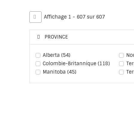
Affichage 1 - 607 sur 607
PROVINCE
Alberta
(54)
No
Colombie-Britannique
(118)
Te
Manitoba
(45)
Ter