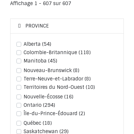
Affichage 1 - 607 sur 607
PROVINCE
Alberta
(54)
Colombie-Britannique
(118)
Manitoba
(45)
Nouveau-Brunswick
(8)
Terre-Neuve-et-Labrador
(8)
Territoires du Nord-Ouest
(10)
Nouvelle-Écosse
(16)
Ontario
(294)
Île-du-Prince-Édouard
(2)
Québec
(18)
Saskatchewan
(29)