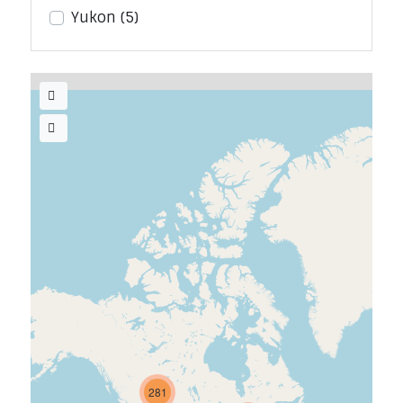
Yukon
(5)
281