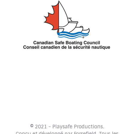
© 2021 - Playsafe Productions.
Conçu et développé par
Forsefield
. Tous les