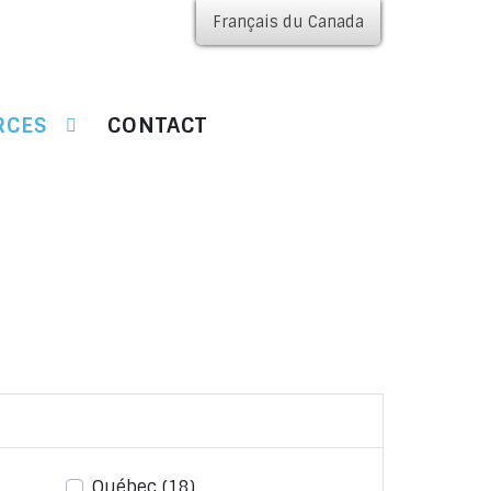
Français du Canada
RCES
CONTACT
Québec
(18)