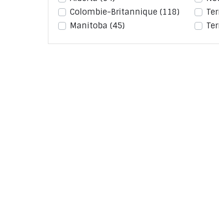
Colombie-Britannique
(118)
Te
Manitoba
(45)
Ter