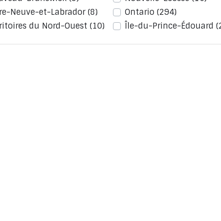
rre-Neuve-et-Labrador
(8)
Ontario
(294)
ritoires du Nord-Ouest
(10)
Île-du-Prince-Édouard
(