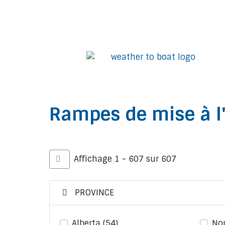
Rampes de mise à l
Affichage 1 - 607 sur 607
PROVINCE
Alberta
(54)
No