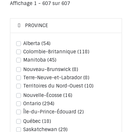
Affichage 1 - 607 sur 607
PROVINCE
Alberta
(54)
Colombie-Britannique
(118)
Manitoba
(45)
Nouveau-Brunswick
(8)
Terre-Neuve-et-Labrador
(8)
Territoires du Nord-Ouest
(10)
Nouvelle-Écosse
(16)
Ontario
(294)
Île-du-Prince-Édouard
(2)
Québec
(18)
Saskatchewan
(29)