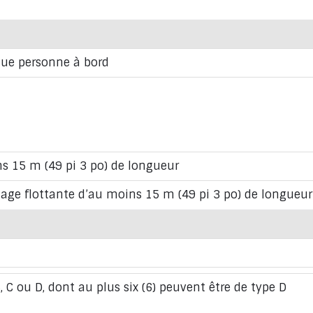
que personne à bord
ns 15 m (49 pi 3 po) de longueur
age flottante d’au moins 15 m (49 pi 3 po) de longueur
, C ou D, dont au plus six (6) peuvent être de type D