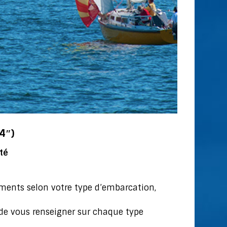
4″)
té
ements selon votre type d’embarcation,
 de vous renseigner sur chaque type