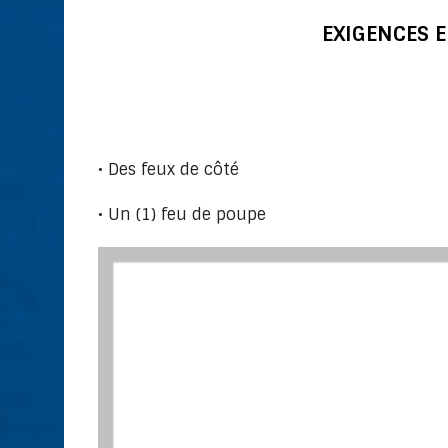
EXIGENCES E
Voiliers d’une 
• Des feux de côté
• Un (1) feu de poupe