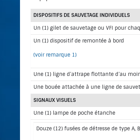
DISPOSITIFS DE SAUVETAGE INDIVIDUELS
Un (1) gilet de sauvetage ou VFI pour cha
Un (1) dispositif de remontée à bord
(voir remarque 1)
Une (1) ligne d’attrape flottante d’au moi
Une bouée attachée à une ligne de sauvet
SIGNAUX VISUELS
Une (1) lampe de poche étanche
Douze (12) fusées de détresse de type A, B