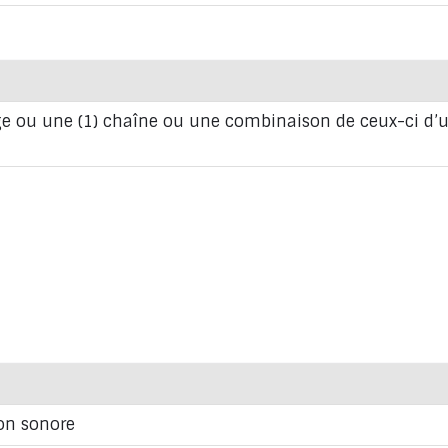
dage ou une (1) chaîne ou une combinaison de ceux-ci d
ion sonore