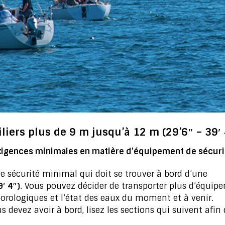
iliers plus de 9 m jusqu’à 12 m (29’6″ – 39′ 
xigences minimales en matière d’équipement de sécuri
e sécurité minimal qui doit se trouver à bord d’une
9′ 4″)
. Vous pouvez décider de transporter plus d’équip
éorologiques et l’état des eaux du moment et à venir.
devez avoir à bord, lisez les sections qui suivent afin